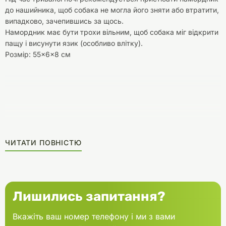
до нашийника, щоб собака не могла його зняти або втратити,
випадково, зачепившись за щось.
Намордник має бути трохи вільним, щоб собака міг відкрити
пащу і висунути язик (особливо влітку).
Розмір: 55×6×8 см
ЧИТАТИ ПОВНІСТЮ
Лишились запитання?
Вкажіть ваш номер телефону і ми з вами