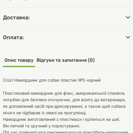
Доставка:
Оплата:
Опис товару
Відгуки та запитання (0)
Croci Намордник для собак пластик №5 чорний
Пластиковий намордник для фокс, американської спанієль
потрібен для безпеки оточуючих, для візиту до ветеринара,
як допоміжний засіб при дресируванні, а також щоб собака
нічого не підбирав із землі на прогулянці.
Намордник виготовлений з пластмаси і кріпиться на шиї.
Він легкий та зручний у користуванні.
Під час тривалої ночі рекомендується пристібати намордник