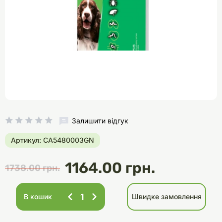
Залишити відгук
Артикул: CA5480003GN
1164.00 грн.
1738.00 грн.
В кошик
Швидке замовлення