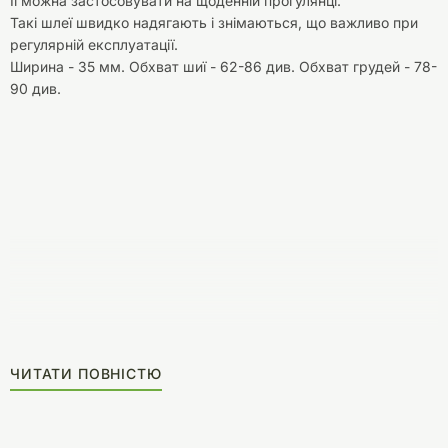
Її можна застосовувати на щоденній прогулянці.
Такі шлеї швидко надягають і знімаються, що важливо при
регулярній експлуатації.
Ширина - 35 мм. Обхват шиї - 62-86 див. Обхват грудей - 78-
90 див.
ЧИТАТИ ПОВНІСТЮ