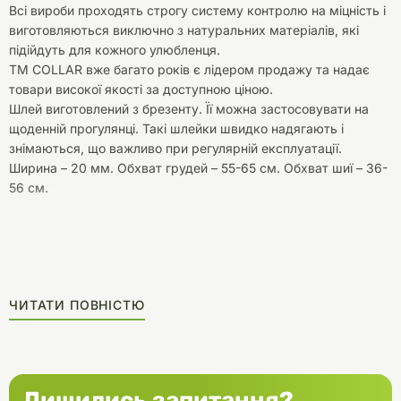
Всі вироби проходять строгу систему контролю на міцність і
виготовляються виключно з натуральних матеріалів, які
підійдуть для кожного улюбленця.
ТМ COLLAR вже багато років є лідером продажу та надає
товари високої якості за доступною ціною.
Шлей виготовлений з брезенту. Її можна застосовувати на
щоденній прогулянці. Такі шлейки швидко надягають і
знімаються, що важливо при регулярній експлуатації.
Ширина – 20 мм. Обхват грудей – 55-65 см. Обхват шиї – 36-
56 см.
ЧИТАТИ ПОВНІСТЮ
Лишились запитання?