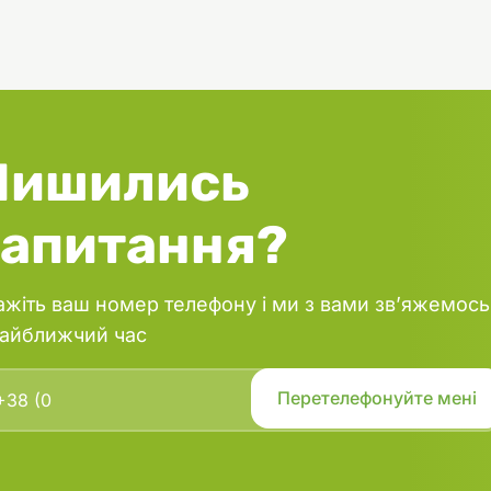
Лишились
запитання?
ажіть ваш номер телефону і ми з вами зв’яжемось
найближчий час