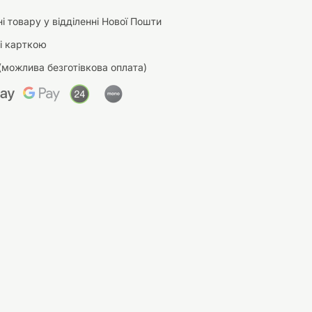
і товару у відділенні Нової Пошти
і карткою
(можлива безготівкова оплата)