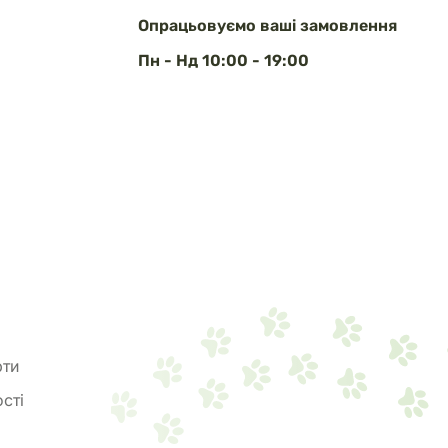
Опрацьовуємо ваші замовлення
Пн - Нд 10:00 - 19:00
рти
сті