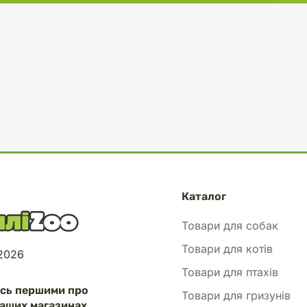
Каталог
Товари для собак
Товари для котів
 2026
Товари для птахів
есь першими про
Товари для гризунів
аших магазинах