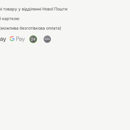
і товару у відділенні Нової Пошти
і карткою
(можлива безготівкова оплата)