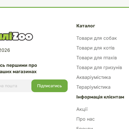
Каталог
Товари для собак
Товари для котів
 2026
Товари для птахів
есь першими про
Товари для гризунів
аших магазинах
Акваріумістика
Тераріумістика
Інформація клієнтам
Акції
Про нас
Бренди