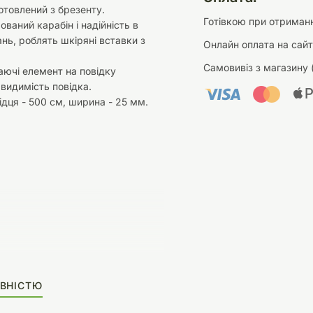
отовлений з брезенту.
Готівкою при отриманн
ований карабін і надійність в
ань, роблять шкіряні вставки з
Онлайн оплата на сайт
Самовивіз з магазину 
аючі елемент на повідку
видимість повідка.
дця - 500 см, ширина - 25 мм.
ВНІСТЮ