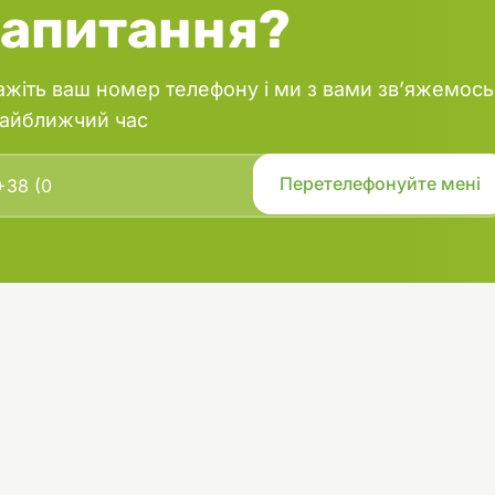
запитання?
ажіть ваш номер телефону і ми з вами зв’яжемось
найближчий час