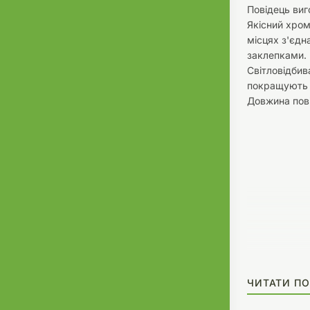
Повідець виг
Якісний хром
місцях з'єдн
заклепками.
Світловідбив
покращують 
Довжина пові
ЧИТАТИ ПО