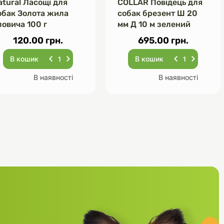
atural Ласощі для
COLLAR Повідець для
обак Золота жила
собак брезент Ш 20
ловича 100 г
мм Д 10 м зелений
120.00 грн.
695.00 грн.
В кошик
В кошик
В наявності
В наявності