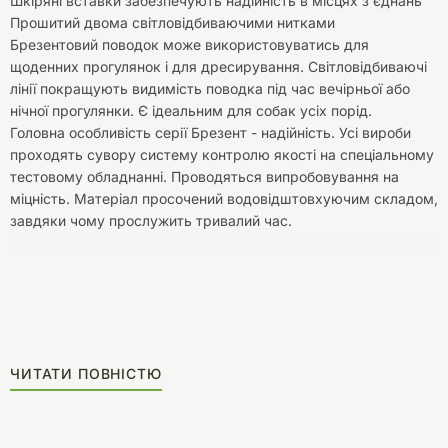
Шкіряні вставки забезпечують надійність в місцях з'єднань
Прошитий двома світловідбиваючими нитками
Брезентовий поводок може використовуватись для
щоденних прогулянок і для дресирування. Світловідбиваючі
лінії покращують видимість поводка під час вечірньої або
нічної прогулянки. Є ідеальним для собак усіх порід.
Головна особливість серії Брезент - надійність. Усі вироби
проходять сувору систему контролю якості на спеціальному
тестовому обладнанні. Проводяться випробовування на
міцність. Матеріал просочений водовідштовхуючим складом,
завдяки чому прослужить тривалий час.
ЧИТАТИ ПОВНІСТЮ