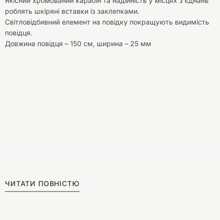
Якісний хромований карабін та надійність у місцях з'єднань
роблять шкіряні вставки із заклепками.
Світловідбивний елемент на повідку покращують видимість
повідця.
Довжина повідця – 150 см, ширина – 25 мм
ЧИТАТИ ПОВНІСТЮ