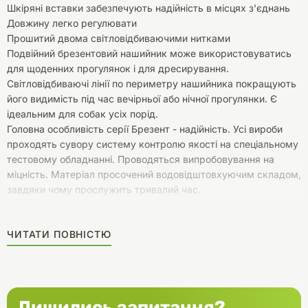
Шкіряні вставки забезпечують надійність в місцях з'єднань
Довжину легко регулювати
Прошитий двома світловідбиваючими нитками
Подвійний брезентовий нашийник може використовуватись
для щоденних прогулянок і для дресирування.
Світловідбиваючі лінії по периметру нашийника покращують
його видимість під час вечірньої або нічної прогулянки. Є
ідеальним для собак усіх порід.
Головна особливість серії Брезент - надійність. Усі вироби
проходять сувору систему контролю якості на спеціальному
тестовому обладнанні. Проводяться випробовування на
міцність. Матеріал просочений водовідштовхуючим складом,
завдяки чому прослужить тривалий час.
ЧИТАТИ ПОВНІСТЮ
Лишились запитання?