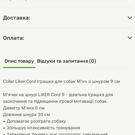
Доставка:
Оплата:
Опис товару
Відгуки та запитання (0)
Collar Liker Cord Іграшка для собак М'яч зі шнуром 9 см
М'ячик на шнурі LIKER Cord 9 - ідеальна іграшка для
заохочення та підвищення ігрової мотивації собак.
Діаметр М'яка 9 см
Довжина шнура 30 см
• Допомагає розіграти собаку
• Збільшує інтенсивність тренування
• Забезпечує безпеку рук господаря: спеціальний