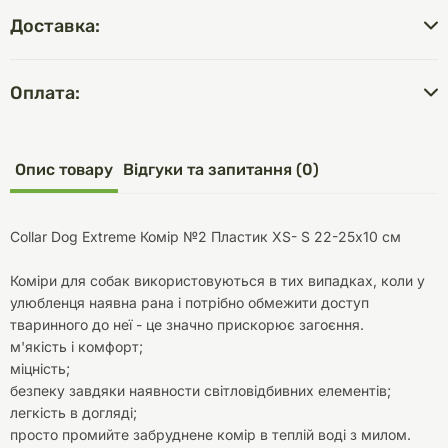
Доставка:
Оплата:
Опис товару
Відгуки та запитання (0)
Collar Dog Extreme Комір №2 Пластик XS- S 22-25х10 см
Коміри для собак використовуються в тих випадках, коли у
улюбленця наявна рана і потрібно обмежити доступ
тваринного до неї - це значно прискорює загоєння.
м'якість і комфорт;
міцність;
безпеку завдяки наявности світловідбивних елементів;
легкість в догляді;
просто промийте забруднене комір в теплій воді з милом.