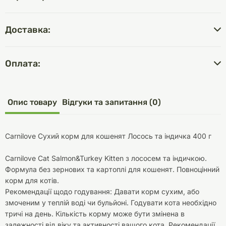
Доставка:
Оплата:
Опис товару
Відгуки та запитання (0)
Carnilove Сухий корм для кошенят Лосось та індичка 400 г
Carnilove Cat Salmon&Turkey Kitten з лососем та індичкою.
Формула без зернових та картоплі для кошенят. Повноцінний
корм для котів.
Рекомендації щодо годування: Давати корм сухим, або
змоченим у теплій воді чи бульйоні. Годувати кота необхідно
тричі на день. Кількість корму може бути змінена в
залежності від віку та активності вашого кота. Рекомендації