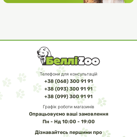
собак. Дата виготовлення, дата «вжити до», номер партії,
номер реєстраційного посвідчення вказані на упаковці.
Телефони для консультацій
+38 (068) 300 91 91
+38 (093) 300 91 91
+38 (099) 300 91 91
Графік роботи магазинів
Опрацьовуємо ваші замовлення
Пн - Нд 10:00 - 19:00
Дізнавайтесь першими про