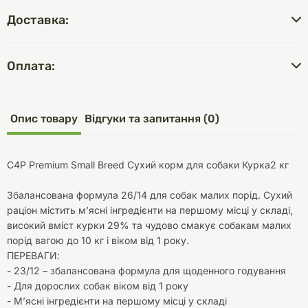
Доставка:
Оплата:
Опис товару
Відгуки та запитання (0)
C4P Premium Small Breed Сухий корм для собаки Курка2 кг
Збалансована формула 26/14 для собак малих порід. Сухий
раціон містить м’ясні інгредієнти на першому місці у складі,
високий вміст курки 29% та чудово смакує собакам малих
порід вагою до 10 кг і віком від 1 року.
ПЕРЕВАГИ:
- 23/12 – збалансована формула для щоденного годування
- Для дорослих собак віком від 1 року
- М’ясні інгредієнти на першому місці у складі