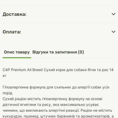
Доставка:
Оплата:
Опис товару
Відгуки та запитання (0)
C4P Premium All Breed Сухий корм для собаки Ягня та рис 14
кг
Гіпоалергенна формула для схильних до алергії собак усіх
порід
Сухий раціон містить гіпоалергенну формулу на основі
дієтичної ягнятини та рису, яка максимально усуває
чинники, що викликають алергічні реакції. Раціон не містить
кукурудзи, пшениці, штучних барвників та ароматизаторів, а