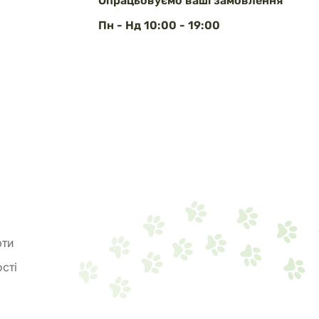
Опрацьовуємо ваші замовлення
Пн - Нд 10:00 - 19:00
рти
сті