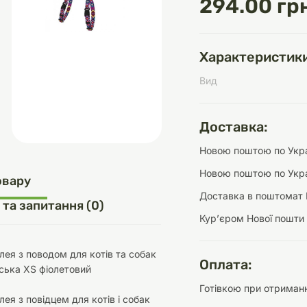
294.00 гр
Характеристики
д
шки
щі
ки та переноски
Домашній затишок
Засоби для догляду
Наповнювачі
Вид
три
Обігрівачі
Доставка:
Новою поштою по Украї
Новою поштою по Укра
д
Інструменти для
овару
Переноски
догляду
Засоби для догляду
Доставка в поштомат 
 та запитання (0)
Курʼєром Нової пошти
ея з поводом для котів та собак
Оплата:
ська XS фіолетовий
Готівкою при отриманн
ети та аскесуари
ти
Аксесуари
ея з повідцем для котів і собак