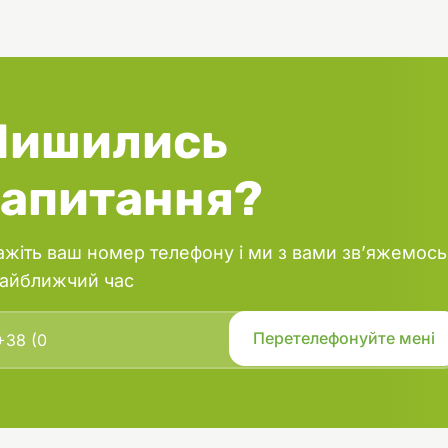
Лишились
запитання?
ажіть ваш номер телефону і ми з вами зв’яжемось
найближчий час