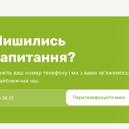
Лишились
запитання?
ажіть ваш номер телефону і ми з вами зв’яжемось
найближчий час