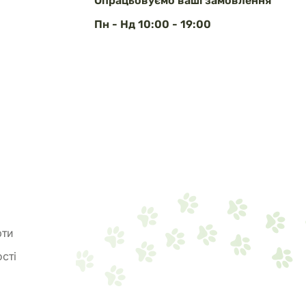
Опрацьовуємо ваші замовлення
Пн - Нд 10:00 - 19:00
рти
сті