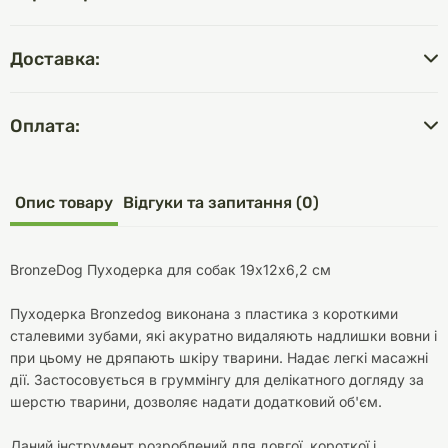
Доставка:
Оплата:
Опис товару
Відгуки та запитання (0)
BronzeDog Пуходерка для собак 19х12х6,2 см
Пуходерка Bronzedog виконана з пластика з короткими
сталевими зубами, які акуратно видаляють надлишки вовни і
при цьому не дряпають шкіру тварини. Надає легкі масажні
дії. Застосовується в груммінгу для делікатного догляду за
шерстю тварини, дозволяє надати додатковий об'єм.
Даний інструмент розроблений для довгої, короткої і