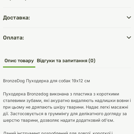
Доставка:
Оплата:
Опис товару
Відгуки та запитання (0)
BronzeDog Пуходерка для собак 19х12 см
Пуходерка Bronzedog виконана з пластика з короткими
сталевими зубами, які акуратно видаляють надлишки вовни і
при цьому не дряпають шкіру тварини. Надає легкі масажні
дії. Застосовується в груммінгу для делікатного догляду за
шерстю тварини, дозволяє надати додатковий об'єм.
Даний інструмент розроблений для довгої, короткої і