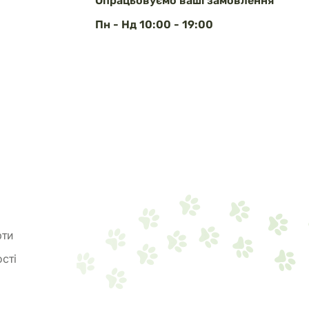
Опрацьовуємо ваші замовлення
Пн - Нд 10:00 - 19:00
рти
сті