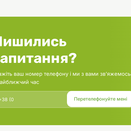
Лишились
запитання?
ажіть ваш номер телефону і ми з вами зв’яжемось
найближчий час