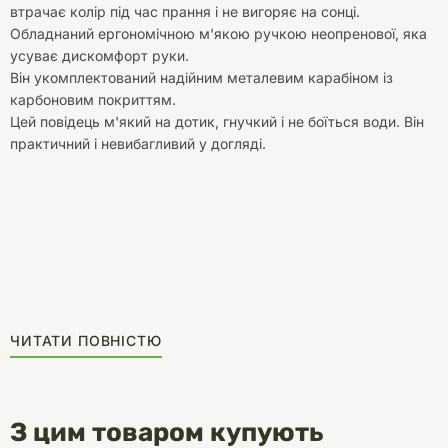
втрачає колір під час прання і не вигоряє на сонці.
Обладнаний ергономічною м'якою ручкою неопренової, яка
усуває дискомфорт руки.
Він укомплектований надійним металевим карабіном із
карбоновим покриттям.
Цей повідець м'який на дотик, гнучкий і не боїться води. Він
практичний і невибагливий у догляді.
ЧИТАТИ ПОВНІСТЮ
З цим товаром купують