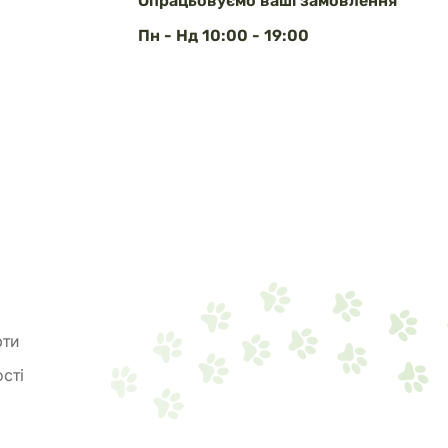
Опрацьовуємо ваші замовлення
Пн - Нд 10:00 - 19:00
рти
сті