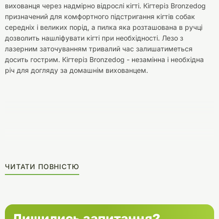
вихованця через надмірно відрослі кігті. Кігтеріз Bronzedog
призначений для комфортного підстригання кігтів собак
середніх і великих порід, а пилка яка розташована в ручці
дозволить нашліфувати кігті при необхідності. Лезо з
лазерним заточуванням тривалий час залишатиметься
досить гострим. Кігтеріз Bronzedog - незамінна і необхідна
річ для догляду за домашнім вихованцем.
ЧИТАТИ ПОВНІСТЮ
Лишились запитання?