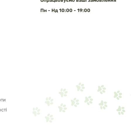
Опрацьовуємо ваші замовлення
Пн - Нд 10:00 - 19:00
рти
сті