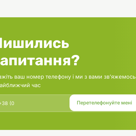
Лишились
запитання?
ажіть ваш номер телефону і ми з вами зв’яжемось
найближчий час