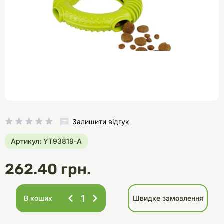
Залишити відгук
Артикул: YT93819-A
262.40 грн.
В кошик
Швидке замовлення