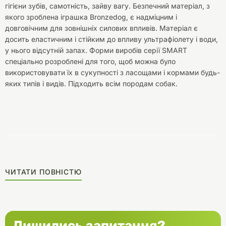
гігієни зубів, самотність, зайву вагу. Безпечний матеріал, з
якого зроблена іграшка Bronzedog, є надміцним і
довговічним для зовнішніх силових впливів. Матеріал є
досить еластичним і стійким до впливу ультрафіолету і води,
у нього відсутній запах. Форми виробів серії SMART
спеціально розроблені для того, щоб можна було
використовувати їх в сукупності з ласощами і кормами будь-
яких типів і видів. Підходить всім породам собак.
ЧИТАТИ ПОВНІСТЮ
Лишились запитання?