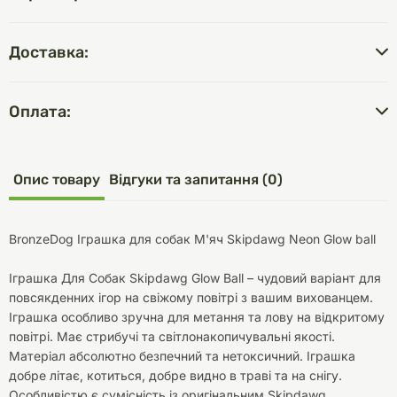
Доставка:
Оплата:
Опис товару
Відгуки та запитання (0)
BronzeDog Іграшка для собак М'яч Skipdawg Neon Glow ball
Іграшка Для Собак Skipdawg Glow Ball – чудовий варіант для
повсякденних ігор на свіжому повітрі з вашим вихованцем.
Іграшка особливо зручна для метання та лову на відкритому
повітрі. Має стрибучі та світлонакопичувальні якості.
Матеріал абсолютно безпечний та нетоксичний. Іграшка
добре літає, котиться, добре видно в траві та на снігу.
Особливістю є сумісність із оригінальним Skipdawg