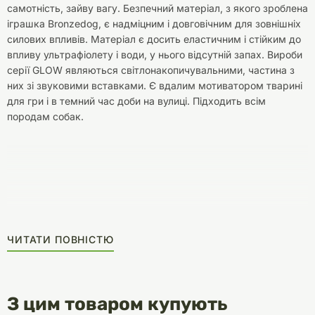
самотність, зайву вагу. Безпечний матеріал, з якого зроблена
іграшка Bronzedog, є надміцним і довговічним для зовнішніх
силових впливів. Матеріал є досить еластичним і стійким до
впливу ультрафіолету і води, у нього відсутній запах. Вироби
серії GLOW являються світлонакопичувальними, частина з
них зі звуковими вставками. Є вдалим мотиватором тварині
для гри і в темний час доби на вулиці. Підходить всім
породам собак.
ЧИТАТИ ПОВНІСТЮ
З цим товаром купують