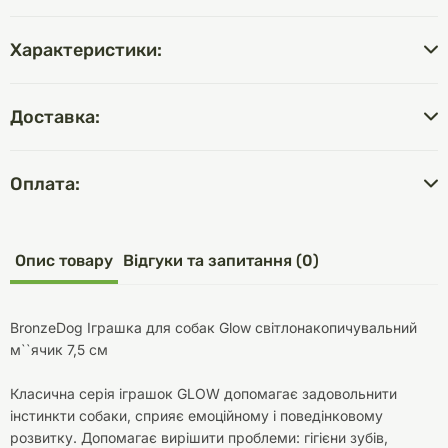
Характеристики:
Доставка:
Оплата:
Опис товару
Відгуки та запитання (0)
BronzeDog Іграшка для собак Glow світлонакопичувальний
м``ячик 7,5 см
Класична серія іграшок GLOW допомагає задовольнити
інстинкти собаки, сприяє емоційному і поведінковому
розвитку. Допомагає вирішити проблеми: гігієни зубів,