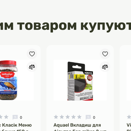
им товаром купую
0
0
с Класік Меню
Aquael Вкладиш для
V