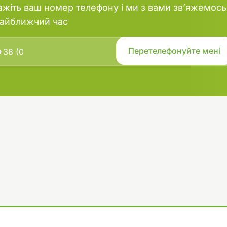
ажіть ваш номер телефону і ми з вами зв’яжемось
найближчий час