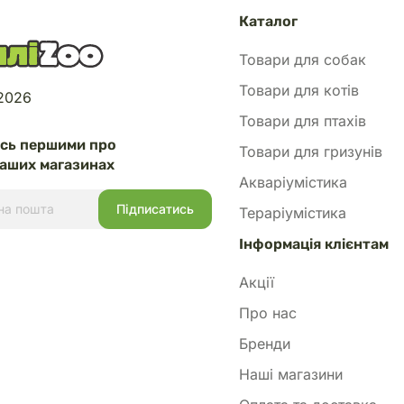
Каталог
Товари для собак
Товари для котів
 2026
Товари для птахів
есь першими про
Товари для гризунів
аших магазинах
Акваріумістика
Тераріумістика
Інформація клієнтам
Акції
Про нас
Бренди
Наші магазини