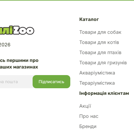
Каталог
Товари для собак
Товари для котів
 2026
Товари для птахів
есь першими про
Товари для гризунів
аших магазинах
Акваріумістика
Тераріумістика
Інформація клієнтам
Акції
Про нас
Бренди