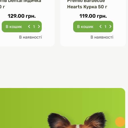
отів Dental Індичка
Premio Barbecue
0 г
Hearts Курка 50 г
129.00 грн.
119.00 грн.
В кошик
В кошик
В наявності
В наявності