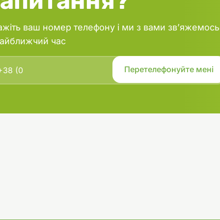
запитання?
ажіть ваш номер телефону і ми з вами зв’яжемось
найближчий час