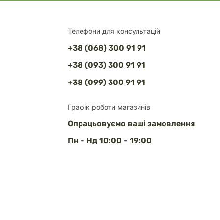
Телефони для консультацій
+38 (068) 300 91 91
+38 (093) 300 91 91
+38 (099) 300 91 91
Графік роботи магазинів
Опрацьовуємо ваші замовлення
Пн - Нд 10:00 - 19:00