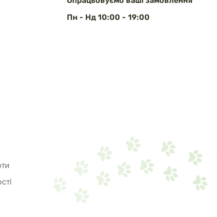
Опрацьовуємо ваші замовлення
Пн - Нд 10:00 - 19:00
рти
сті