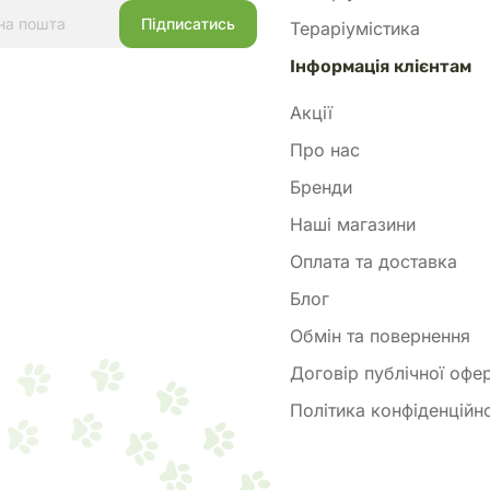
Тераріумістика
Інформація клієнтам
Акції
Про нас
Бренди
Наші магазини
Оплата та доставка
Блог
Обмін та повернення
Договір публічної офе
Політика конфіденційно