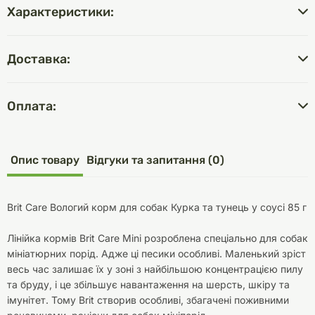
Характеристики:
Доставка:
Оплата:
Опис товару
Відгуки та запитання (0)
Brit Сare Вологий корм для собак Курка та тунець у соусі 85 г
Лінійка кормів Brit Care Mini розроблена спеціально для собак
мініатюрних порід. Адже ці песики особливі. Маленький зріст
весь час залишає їх у зоні з найбільшою концентрацією пилу
та бруду, і це збільшує навантаження на шерсть, шкіру та
імунітет. Тому Brit створив особливі, збагачені поживними