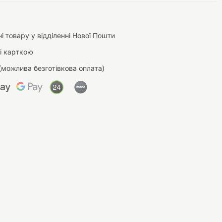
і товару у відділенні Нової Пошти
і карткою
(можлива безготівкова оплата)