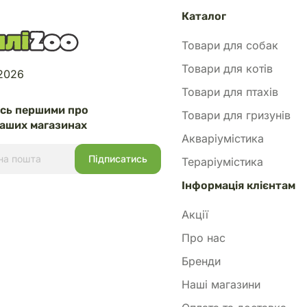
Каталог
Товари для собак
Товари для котів
 2026
Товари для птахів
есь першими про
Товари для гризунів
аших магазинах
Акваріумістика
Тераріумістика
Інформація клієнтам
Акції
Про нас
Бренди
Наші магазини