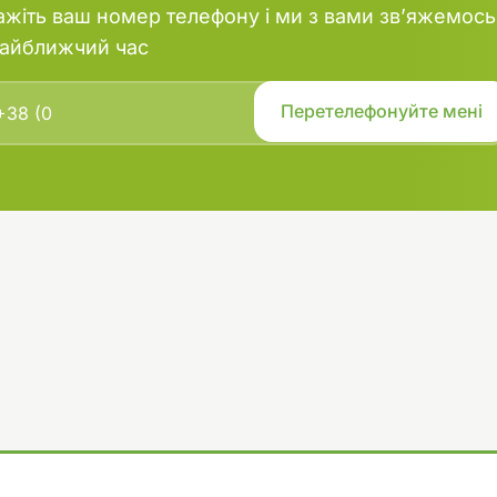
ажіть ваш номер телефону і ми з вами зв’яжемось
найближчий час