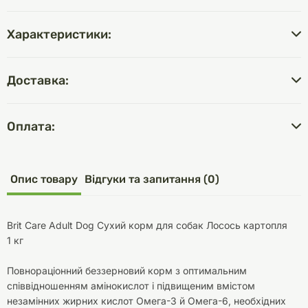
Характеристики:
Доставка:
Оплата:
Опис товару
Відгуки та запитання (0)
Brit Care Adult Dog Сухий корм для собак Лосось картопля
1 кг
Повнораціонний беззерновий корм з оптимальним
співвідношенням амінокислот і підвищеним вмістом
незамінних жирних кислот Омега-3 й Омега-6, необхідних