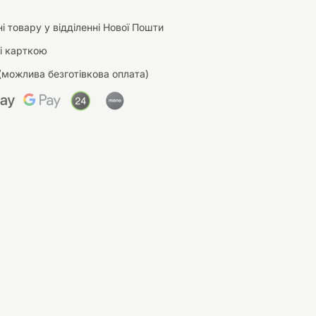
і товару у відділенні Нової Пошти
і карткою
(можлива безготівкова оплата)