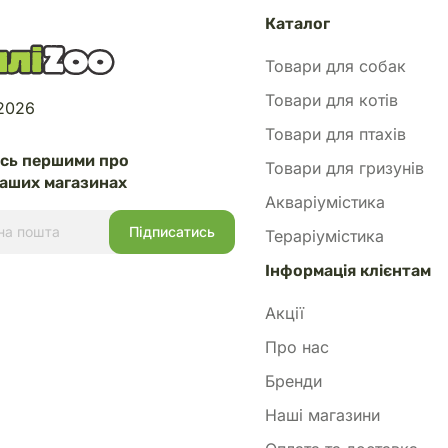
Каталог
Товари для собак
Товари для котів
 2026
Товари для птахів
есь першими про
Товари для гризунів
аших магазинах
Акваріумістика
Тераріумістика
Інформація клієнтам
Акції
Про нас
Бренди
Наші магазини