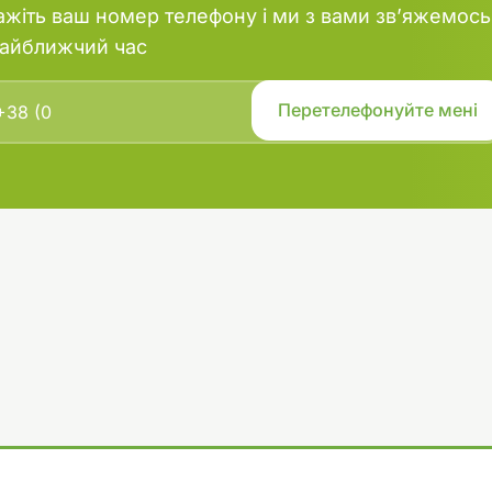
ажіть ваш номер телефону і ми з вами зв’яжемось
найближчий час