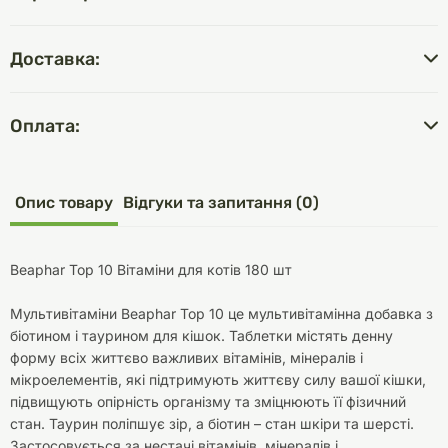
Доставка:
Оплата:
Опис товару
Відгуки та запитання (0)
Beaphar Top 10 Вітаміни для котів 180 шт
Мультивітаміни Beaphar Top 10 це мультивітамінна добавка з
біотином і таурином для кішок. Таблетки містять денну
форму всіх життєво важливих вітамінів, мінералів і
мікроелементів, які підтримують життєву силу вашої кішки,
підвищують опірність організму та зміцнюють її фізичний
стан. Таурин поліпшує зір, а біотин – стан шкіри та шерсті.
Застосовується за нестачі вітамінів, мінералів і