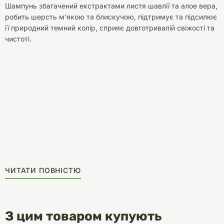
Шампунь збагачений екстрактами листя шавлії та алое вера,
робить шерсть м'якою та блискучою, підтримує та підсилює
її природний темний колір, сприяє довготривалій свіжості та
чистоті.
ЧИТАТИ ПОВНІСТЮ
З цим товаром купують