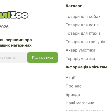
Каталог
Товари для собак
Товари для котів
 2026
Товари для птахів
есь першими про
Товари для гризунів
аших магазинах
Акваріумістика
Тераріумістика
Інформація клієнтам
Акції
Про нас
Бренди
Наші магазини