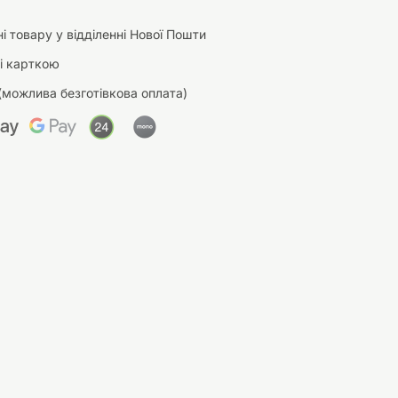
і товару у відділенні Нової Пошти
і карткою
(можлива безготівкова оплата)