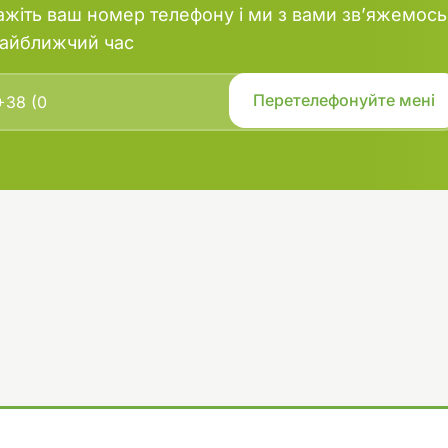
ажіть ваш номер телефону і ми з вами зв’яжемось
найближчий час