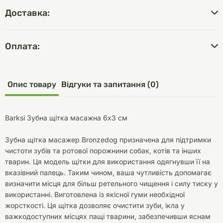
Доставка:
Оплата:
Опис товару
Відгуки та запитання (0)
Barksi Зубна щітка масажна 6х3 см
Зубна щітка масажер Bronzedog призначена для підтримки
чистоти зубів та ротової порожнини собак, котів та інших
тварин. Ця модель щітки для використання одягнувши її на
вказівний палець. Таким чином, ваша чутливість допомагає
визначити місця для більш ретельного чищення і силу тиску у
використанні. Виготовлена із якісної гуми необхідної
жорсткості. Ця щітка дозволяє очистити зуби, ікла у
важкодоступних місцях пащі тварини, забезпечивши яснам