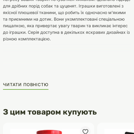
для дрібних порід собак та цуценят. Іграшки виготовлені з
якісної плюшевої тканини, що робить їх одночасно м'якими
та приємними на дотик. Вони укомплектовані спеціальною
пищалкою, яка привертає увагу тварин та викликає інтерес
до іграшки. Серія доступна в декількох яскравих дизайнах із
різною комплектацією.
ЧИТАТИ ПОВНІСТЮ
З цим товаром купують