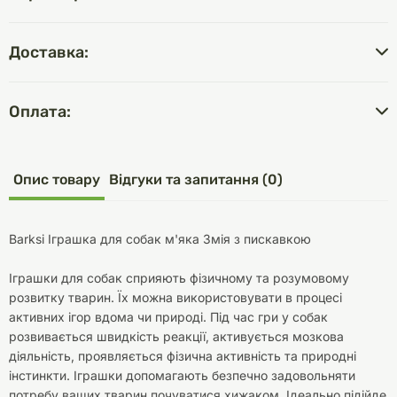
Доставка:
Оплата:
Опис товару
Відгуки та запитання (0)
Barksi Іграшка для собак м'яка Змія з пискавкою
Іграшки для собак сприяють фізичному та розумовому
розвитку тварин. Їх можна використовувати в процесі
активних ігор вдома чи природі. Під час гри у собак
розвивається швидкість реакції, активується мозкова
діяльність, проявляється фізична активність та природні
інстинкти. Іграшки допомагають безпечно задовольняти
потребу ваших тварин почуватися хижаком. Ідеально підійде