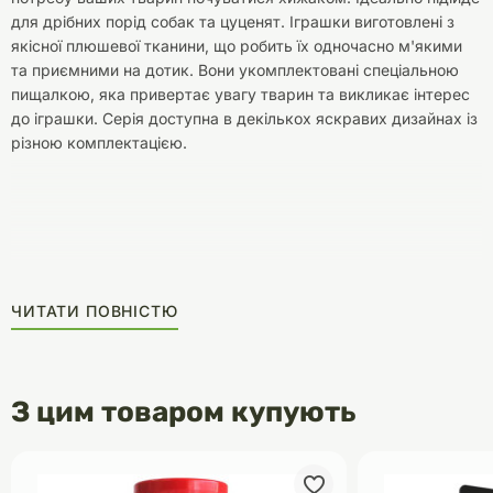
для дрібних порід собак та цуценят. Іграшки виготовлені з
якісної плюшевої тканини, що робить їх одночасно м'якими
та приємними на дотик. Вони укомплектовані спеціальною
пищалкою, яка привертає увагу тварин та викликає інтерес
до іграшки. Серія доступна в декількох яскравих дизайнах із
різною комплектацією.
ЧИТАТИ ПОВНІСТЮ
З цим товаром купують