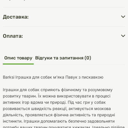
Доставка:
Оплата:
Опис товару
Відгуки та запитання (0)
Barksi Іграшка для собак м'яка Павук з пискавкою
Іграшки для собак сприяють фізичному та розумовому
розвитку тварин. Їх можна використовувати в процесі
активних ігор вдома чи природі. Під час гри у собак
розвивається швидкість реакції, активується мозкова
діяльність, проявляється фізична активність та природні
інстинкти. Іграшки допомагають безпечно задовольняти
потребу ваших тварин почуватися хижаком. Ідеально підійде