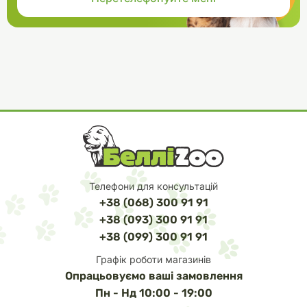
Телефони для консультацій
+38 (068) 300 91 91
+38 (093) 300 91 91
+38 (099) 300 91 91
Графік роботи магазинів
Опрацьовуємо ваші замовлення
Пн - Нд 10:00 - 19:00