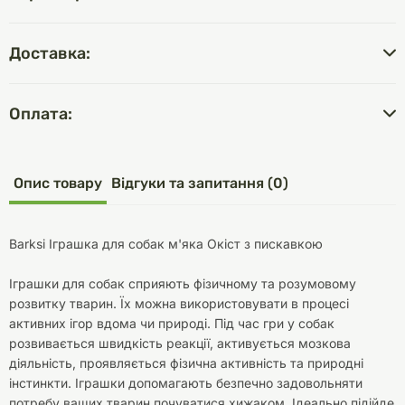
Доставка:
Оплата:
Опис товару
Відгуки та запитання (0)
Barksi Іграшка для собак м'яка Окіст з пискавкою
Іграшки для собак сприяють фізичному та розумовому
розвитку тварин. Їх можна використовувати в процесі
активних ігор вдома чи природі. Під час гри у собак
розвивається швидкість реакції, активується мозкова
діяльність, проявляється фізична активність та природні
інстинкти. Іграшки допомагають безпечно задовольняти
потребу ваших тварин почуватися хижаком. Ідеально підійде