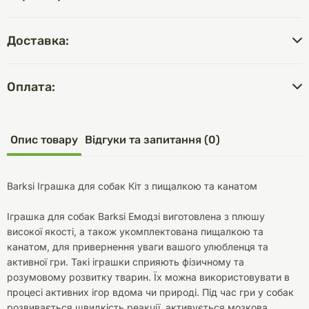
Доставка:
Оплата:
Опис товару
Відгуки та запитання (0)
Barksi Іграшка для собак Кіт з пищалкою та канатом
Іграшка для собак Barksi Емодзі виготовлена з плюшу
високої якості, а також укомплектована пищалкою та
канатом, для привернення уваги вашого улюбленця та
активної гри. Такі іграшки сприяють фізичному та
розумовому розвитку тварин. Їх можна використовувати в
процесі активних ігор вдома чи природі. Під час гри у собак
розвивається швидкість реакції, активується мозкова