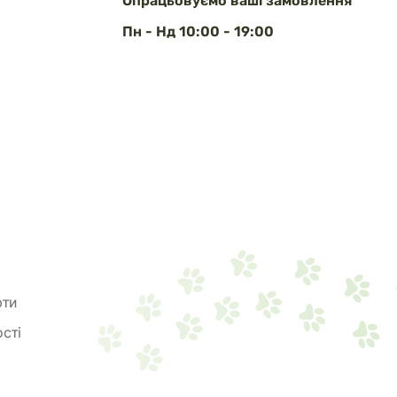
Опрацьовуємо ваші замовлення
Пн - Нд 10:00 - 19:00
рти
сті