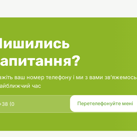
Лишились
запитання?
ажіть ваш номер телефону і ми з вами зв’яжемось
найближчий час