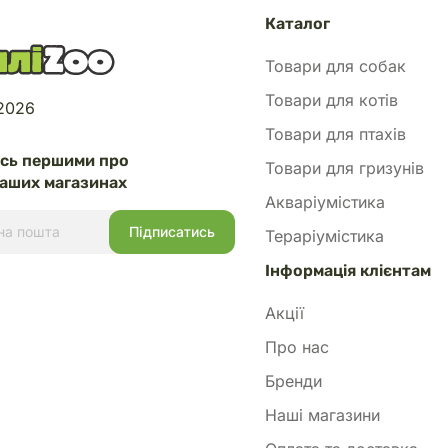
Каталог
Товари для собак
Товари для котів
 2026
Товари для птахів
есь першими про
Товари для гризунів
аших магазинах
Акваріумістика
Тераріумістика
Інформація клієнтам
Акції
Про нас
Бренди
Наші магазини