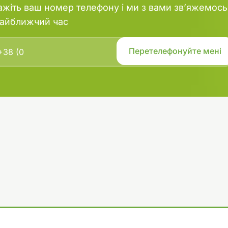
ажіть ваш номер телефону і ми з вами зв’яжемось
найближчий час