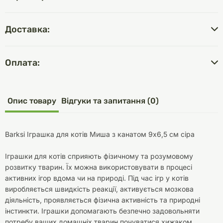
Доставка:
Оплата:
Опис товару
Відгуки та запитання (0)
Barksi Іграшка для котів Миша з канатом 9х6,5 см сіра
Іграшки для котів сприяють фізичному та розумовому
розвитку тварин. Їх можна використовувати в процесі
активних ігор вдома чи на природі. Під час ігр у котів
виробляється швидкість реакції, активується мозкова
діяльність, проявляється фізична активність та природні
інстинкти. Іграшки допомагають безпечно задовольняти
потребу ваших домашніх тварин почуватися хижаком.