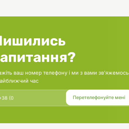
Лишились
запитання?
ажіть ваш номер телефону і ми з вами зв’яжемось
найближчий час