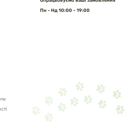
Опрацьовуємо ваші замовлення
Пн - Нд 10:00 - 19:00
рти
сті