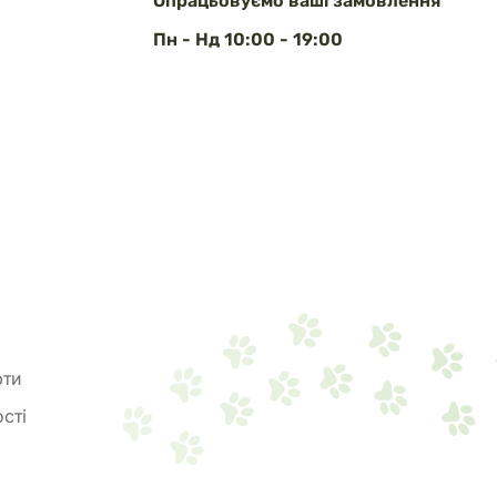
Опрацьовуємо ваші замовлення
Пн - Нд 10:00 - 19:00
рти
сті