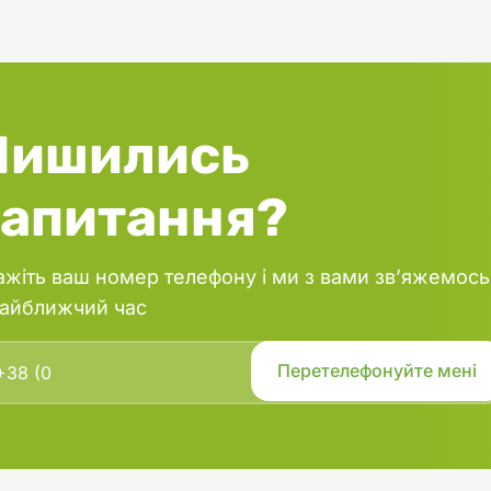
Лишились
запитання?
ажіть ваш номер телефону і ми з вами зв’яжемось
найближчий час