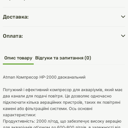
Доставка:
Оплата:
Опис товару
Відгуки та запитання (0)
Atman Компресор HP-2000 двоканальний
Потужний і ефективний компресор для акваріумів, який має
два канали для подачі повітря. Це дозволяє одночасно
підключати кілька аераційних пристроїв, таких як повітряні
камені або фільтраційні системи. Ось основні
характеристики:
Продуктивність: 2000 л/год, що забезпечує високу аерацію
для акваріумів об'ємом до 600-800 літрів, в залежності від