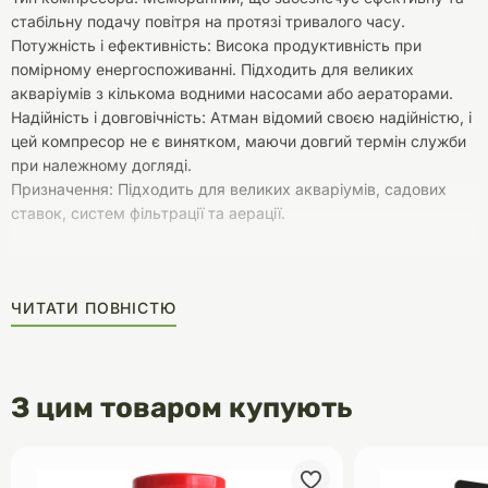
стабільну подачу повітря на протязі тривалого часу.
Потужність і ефективність: Висока продуктивність при
помірному енергоспоживанні. Підходить для великих
акваріумів з кількома водними насосами або аераторами.
Надійність і довговічність: Атман відомий своєю надійністю, і
цей компресор не є винятком, маючи довгий термін служби
при належному догляді.
Призначення: Підходить для великих акваріумів, садових
ставок, систем фільтрації та аерації.
ЧИТАТИ ПОВНІСТЮ
З цим товаром купують