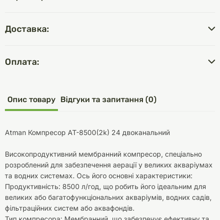
Доставка:
Оплата:
Опис товару
Відгуки та запитання (0)
Atman Компресор AT-8500(2k) 24 двоканальний
Високопродуктивний мембранний компресор, спеціально
розроблений для забезпечення аерації у великих акваріумах
та водних системах. Ось його основні характеристики:
Продуктивність: 8500 л/год, що робить його ідеальним для
великих або багатофункціональних акваріумів, водних садів,
фільтраційних систем або аквафондів.
Тип компресора: Мембранний, що забезпечує ефективну та