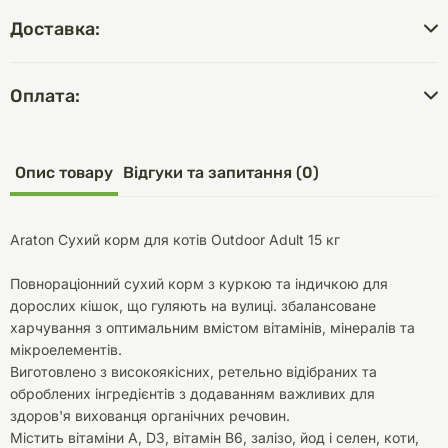
Доставка:
Оплата:
Опис товару
Відгуки та запитання (0)
Araton Сухий корм для котів Outdoor Adult 15 кг
Повнораціонний сухий корм з куркою та індичкою для
дорослих кішок, що гуляють на вулиці. збалансоване
харчування з оптимальним вмістом вітамінів, мінералів та
мікроелементів.
Виготовлено з високоякісних, ретельно відібраних та
оброблених інгредієнтів з додаванням важливих для
здоров'я вихованця органічних речовин.
Містить вітаміни А, D3, вітамін B6, залізо, йод і селен, коти,