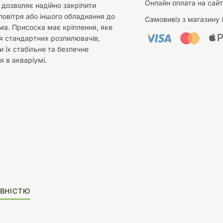
Онлайн оплата на сайт
 дозволяє надійно закріпити
овітря або іншого обладнання до
Самовивіз з магазину 
ма. Присоска має кріплення, яке
я стандартних розпилювачів,
 їх стабільне та безпечне
 в акваріумі.
ВНІСТЮ