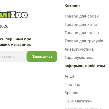
Каталог
Товари для собак
Товари для котів
 2026
Товари для птахів
есь першими про
Товари для гризунів
аших магазинах
Акваріумістика
Тераріумістика
Інформація клієнтам
Акції
Про нас
Бренди
Наші магазини