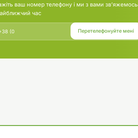
ажіть ваш номер телефону і ми з вами зв’яжемось
найближчий час